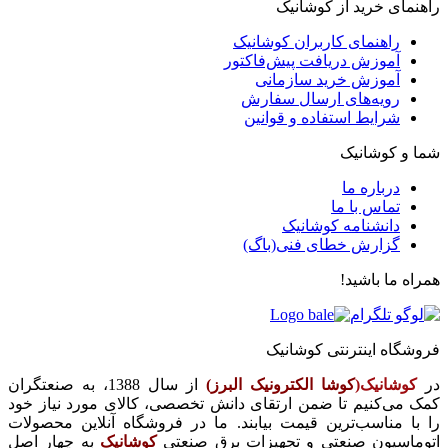
راهنمای خرید از کوشانیک
راهنمای کاربران کوشانیک
آموزش دریافت پیش‌فاکتور
آموزش خرید سازمانی
رویه‌های ارسال سفارش
شرایط استفاده و قوانین
شما و کوشانیک
درباره ما
تماس با ما
دانشنامه کوشانیک
گزارش خطای فنی(باگ)
همراه ما باشید!
فروشگاه اینترنتی کوشانیک
در
کوشانیک(
کوشا الکترونیک البرز)
از سال 1388، به صنعتگران
کمک می‌کنیم تا ضمن ارتقای دانش تخصصی، کالای مورد نیاز خود
را با مناسب‌ترین قیمت بیابند. ما در فروشگاه آنلاین محصولات
اتوماسیون صنعتی و تجهیزات برق صنعتی
کوشانیک
به چهار اصل