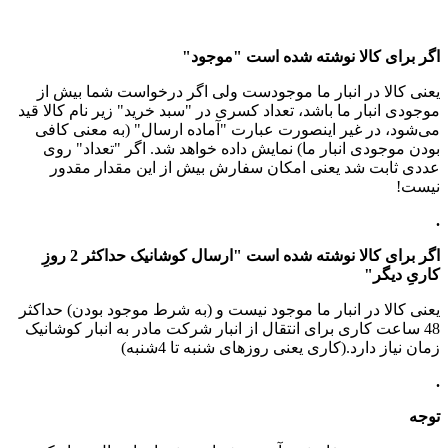
اگر برای کالا نوشته شده است "موجود"
یعنی کالا در انبار ما موجودست ولی اگر درخواست شما بیش از
موجودی انبار ما باشد، تعداد کسری در "سبد خرید" زیر نام کالا قید
می‌شود، در غیر اینصورت عبارت "آماده ارسال" (به معنی کافی
بودن موجودی انبار ما) نمایش داده خواهد شد. اگر "تعداد" روی
عددی ثابت شد یعنی امکان سفارش بیش از این مقدار مقدور
نیست!
.
اگر برای کالا نوشته شده است "ارسال کوشانیک حداکثر 2 روزِ
کاریِ دیگر"
یعنی کالا در انبار ما موجود نیست و (به شرط موجود بودن) حداکثر
48 ساعت کاری برای انتقال از انبار شرکت مادر به انبار کوشانیک
زمان نیاز دارد.(کاری یعنی روزهای شنبه تا 4شنبه)
.
توجه