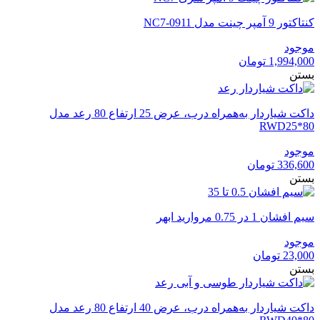
بود.
است.
کنتاکتور 9 آمپر چینت مدل NC7-0911
موجود
1,994,000
تومان
بستن
داکت شیاردار به‌همراه درب، عرض 25 ارتفاع 80 رعد مدل
RWD25*80
موجود
336,600
تومان
بستن
سیم افشان 1 در 0.75 مروارید ابهر
موجود
23,000
تومان
بستن
داکت شیاردار به‌همراه درب، عرض 40 ارتفاع 80 رعد مدل