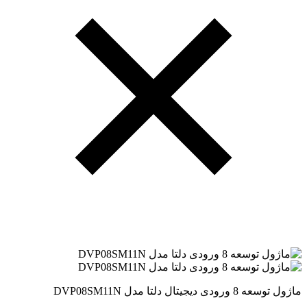
ماژول توسعه 8 ورودی دیجیتال دلتا مدل DVP08SM11N