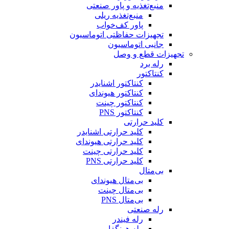
منبع‌تغذیه و پاور صنعتی
منبع‌تغذیه ریلی
پاور کف‌خواب
تجهیزات حفاظتی اتوماسیون
جانبی اتوماسیون
تجهیزات قطع و وصل
رله برد
کنتاکتور
کنتاکتور اشنایدر
کنتاکتور هیوندای
کنتاکتور چینت
کنتاکتور PNS
کلید حرارتی
کلید حرارتی اشنایدر
کلید حرارتی هیوندای
کلید حرارتی چینت
کلید حرارتی PNS
بی‌متال
بی‌متال هیوندای
بی‌متال چینت
بی‌متال PNS
رله صنعتی
رله فیندر
رله هونگفا