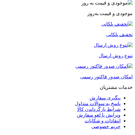
موجودی و قیمت به‌روز
تخفیف پلکانی
تنوع روش ارسال
امکان صدور فاکتور رسمی
خدمات مشتریان
پیگیری سفارش
پاسخ به سوالات متداول
شرایط بازگرداندن کالا
ویرایش یا لغو سفارش
انتقادات و شکایات
حریم خصوصی