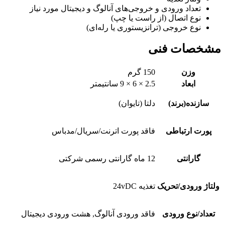
تعداد ورودی و خروجی‌های آنالوگ و دیجیتال مورد نیاز
نوع اتصال (از راست یا چپ)
نوع خروجی (ترانزیستوری یا رله‌ای)
مشخصات فنی
وزن
150 گرم
ابعاد
2.5 × 6 × 9 سانتیمتر
سازنده(برند)
دلتا (تایوان)
پورت ارتباطی
فاقد پورت اترنت/سریال/مدباس
گارانتی
12 ماه گارانتی رسمی شرکتی
ولتاژ ورودی/تحریک
تغذیه 24vDC
تعداد/نوع ورودی
فاقد ورودی آنالوگ, هشت ورودی دیجیتال