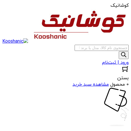
کوشانیک
جستجوی
محصولات
ورود | ثبت‌نام
بستن
0 محصول
مشاهده سبد خرید