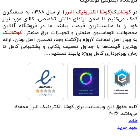
فروشگاه اینترنتی کوشانیک
در
کوشانیک(
کوشا الکترونیک البرز)
از سال 1388، به صنعتگران
کمک می‌کنیم تا ضمن ارتقای دانش تخصصی، کالای مورد نیاز
خود را با مناسب‌ترین قیمت بیابند. ما در فروشگاه آنلاین
محصولات اتوماسیون صنعتی و تجهیزات برق صنعتی
کوشانیک
به چهار اصل ضمانت 7روزه بازگشت وجه، تضمین اصل بودن، ارائه
بهترین قیمت‌ها با جداول تخفیف پلکانی و پشتیبانی کامل تا
زمان بهره‌برداری کامل پروژه پایبند هستیم….
کلیه حقوق این وب‌سایت برای کوشا الکترونیک البرز محفوظ
می‌باشد. 2026
خانه
سبد خرید