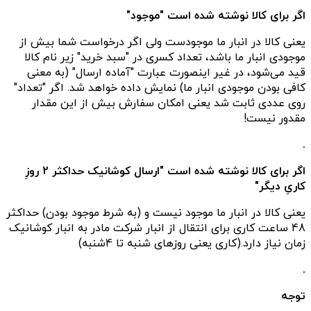
اگر برای کالا نوشته شده است "موجود"
یعنی کالا در انبار ما موجودست ولی اگر درخواست شما بیش از
موجودی انبار ما باشد، تعداد کسری در "سبد خرید" زیر نام کالا
قید می‌شود، در غیر اینصورت عبارت "آماده ارسال" (به معنی
کافی بودن موجودی انبار ما) نمایش داده خواهد شد. اگر "تعداد"
روی عددی ثابت شد یعنی امکان سفارش بیش از این مقدار
مقدور نیست!
.
اگر برای کالا نوشته شده است "ارسال کوشانیک حداکثر 2 روزِ
کاریِ دیگر"
یعنی کالا در انبار ما موجود نیست و (به شرط موجود بودن) حداکثر
48 ساعت کاری برای انتقال از انبار شرکت مادر به انبار کوشانیک
زمان نیاز دارد.(کاری یعنی روزهای شنبه تا 4شنبه)
.
توجه