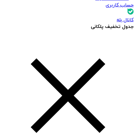
حساب کاربری
کانال بله
جدول تخفیف پلکانی