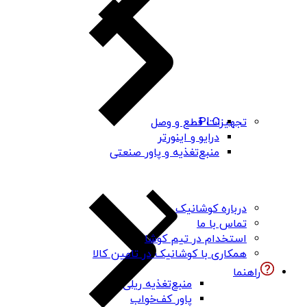
PLC
تجهیزات قطع و وصل
درایو و اینورتر
منبع‌تغذیه و پاور صنعتی
درباره کوشانیک
تماس با ما
استخدام در تیم کوشا
همکاری با کوشانیک در تامین کالا
راهنما
منبع‌تغذیه ریلی
پاور کف‌خواب