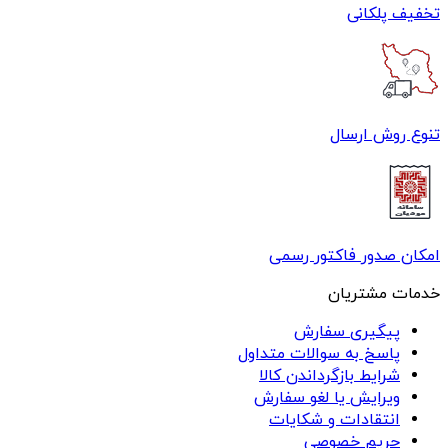
تخفیف پلکانی
تنوع روش ارسال
امکان صدور فاکتور رسمی
خدمات مشتریان
پیگیری سفارش
پاسخ به سوالات متداول
شرایط بازگرداندن کالا
ویرایش یا لغو سفارش
انتقادات و شکایات
حریم خصوصی