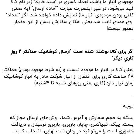
موجودی انبار ما باشد، تعداد کسری در "سبد خرید" زیر نام کالا
قید می‌شود، در غیر اینصورت عبارت "آماده ارسال" (به معنی
کافی بودن موجودی انبار ما) نمایش داده خواهد شد. اگر "تعداد"
روی عددی ثابت شد یعنی امکان سفارش بیش از این مقدار
مقدور نیست!
.
اگر برای کالا نوشته شده است "ارسال کوشانیک حداکثر 2 روزِ
کاریِ دیگر"
یعنی کالا در انبار ما موجود نیست و (به شرط موجود بودن) حداکثر
48 ساعت کاری برای انتقال از انبار شرکت مادر به انبار کوشانیک
زمان نیاز دارد.(کاری یعنی روزهای شنبه تا 4شنبه)
.
توجه
بسته به حجم سفارش و آدرس شما، روش‌های ارسال مجاز که
پست، پیک، تیپاکس، چاپار، باربری، باربری ترمینال و دریافت
حضوری است را می‌توانید در زمان ثبت نهایی، انتخاب کنید.