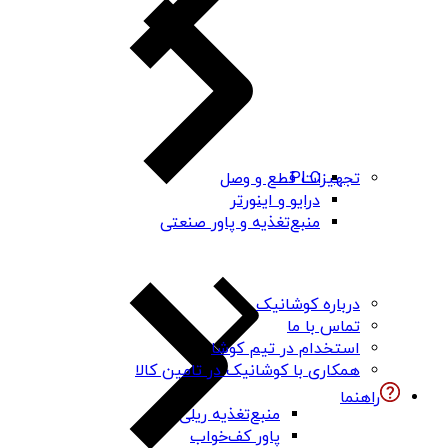
PLC
تجهیزات قطع و وصل
درایو و اینورتر
منبع‌تغذیه و پاور صنعتی
درباره کوشانیک
تماس با ما
استخدام در تیم کوشا
همکاری با کوشانیک در تامین کالا
راهنما
منبع‌تغذیه ریلی
پاور کف‌خواب