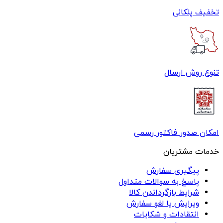
تخفیف پلکانی
تنوع روش ارسال
امکان صدور فاکتور رسمی
خدمات مشتریان
پیگیری سفارش
پاسخ به سوالات متداول
شرایط بازگرداندن کالا
ویرایش یا لغو سفارش
انتقادات و شکایات