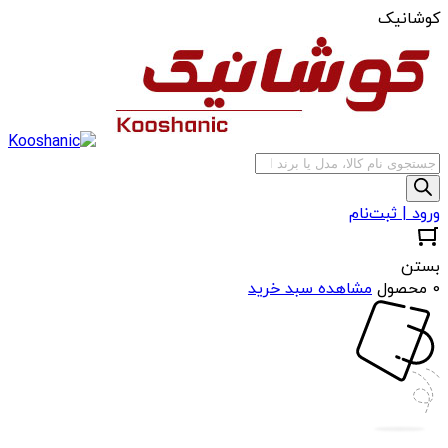
کوشانیک
جستجوی
محصولات
ورود | ثبت‌نام
بستن
0 محصول
مشاهده سبد خرید