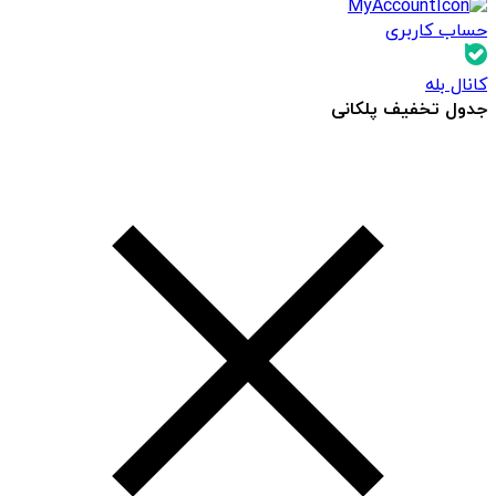
حساب کاربری
کانال بله
جدول تخفیف پلکانی