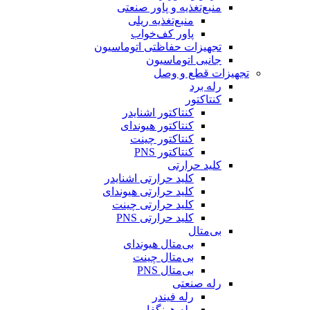
منبع‌تغذیه و پاور صنعتی
منبع‌تغذیه ریلی
پاور کف‌خواب
تجهیزات حفاظتی اتوماسیون
جانبی اتوماسیون
تجهیزات قطع و وصل
رله برد
کنتاکتور
کنتاکتور اشنایدر
کنتاکتور هیوندای
کنتاکتور چینت
کنتاکتور PNS
کلید حرارتی
کلید حرارتی اشنایدر
کلید حرارتی هیوندای
کلید حرارتی چینت
کلید حرارتی PNS
بی‌متال
بی‌متال هیوندای
بی‌متال چینت
بی‌متال PNS
رله صنعتی
رله فیندر
رله هونگفا