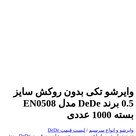
وایرشو تکی بدون روکش سایز
0.5 برند DeDe مدل EN0508
بسته 1000 عددی
وایرشو و انواع سرسیم
/
لیست قیمت DeDe
دسته:
وایرشو و انواع سرسیم
برچسب:
لیست قیمت DeDe
برند: