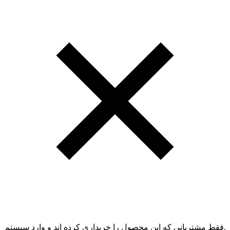
.فقط مشتریانی که این محصول را خریداری کرده اند و وارد سیستم