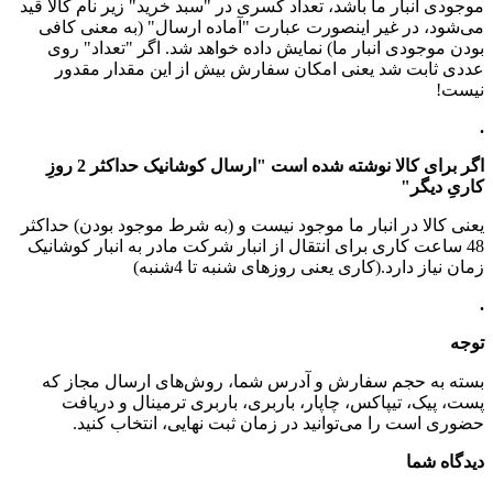
موجودی انبار ما باشد، تعداد کسری در "سبد خرید" زیر نام کالا قید
می‌شود، در غیر اینصورت عبارت "آماده ارسال" (به معنی کافی
بودن موجودی انبار ما) نمایش داده خواهد شد. اگر "تعداد" روی
عددی ثابت شد یعنی امکان سفارش بیش از این مقدار مقدور
نیست!
.
اگر برای کالا نوشته شده است "ارسال کوشانیک حداکثر 2 روزِ
کاریِ دیگر"
یعنی کالا در انبار ما موجود نیست و (به شرط موجود بودن) حداکثر
48 ساعت کاری برای انتقال از انبار شرکت مادر به انبار کوشانیک
زمان نیاز دارد.(کاری یعنی روزهای شنبه تا 4شنبه)
.
توجه
بسته به حجم سفارش و آدرس شما، روش‌های ارسال مجاز که
پست، پیک، تیپاکس، چاپار، باربری، باربری ترمینال و دریافت
حضوری است را می‌توانید در زمان ثبت نهایی، انتخاب کنید.
دیدگاه شما