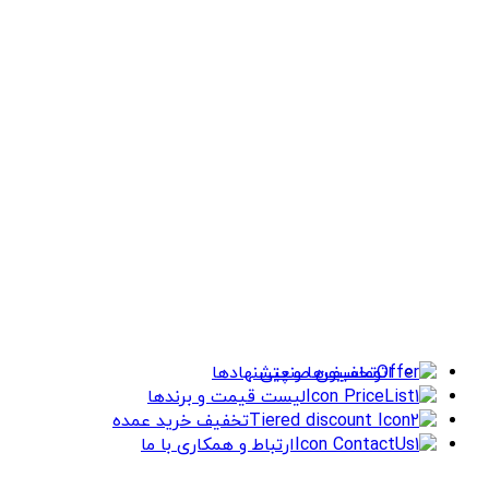
اتوماسیون صنعتی
تخفیف‌ها و پیشنهادها
لیست قیمت و برندها
تخفیف خرید عمده
ارتباط و همکاری با ما