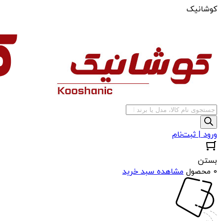
کوشانیک
جستجوی
محصولات
ورود | ثبت‌نام
بستن
0 محصول
مشاهده سبد خرید