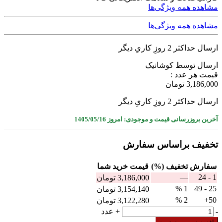
مشاهده همه ویژگی‌ها
مشاهده همه ویژگی‌ها
ارسال حداکثر 2 روزِ کاریِ دیگر
ارسال توسط کوشانیک
قیمت هر عدد :
3,186,000
تومان
ارسال حداکثر 2 روزِ کاریِ دیگر
آخرین بروزرسانی قیمت و موجودی: امروز 1405/05/16
تخفیف براساس سفارش
سفارش
تخفیف (%)
قيمت خرید شما
—
1 - 24
3,186,000
تومان
1 %
25 - 49
3,154,140
تومان
2 %
50+
3,122,280
تومان
لیمیت
-
+
عدد
سویچ