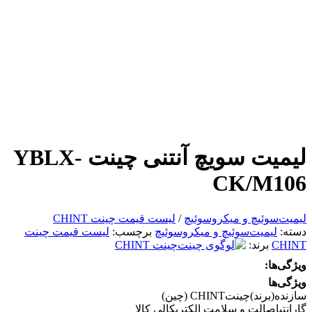
لیمیت سویچ آنتنی چینت YBLX-
CK/M106
لیمیت‌سوئیچ و میکروسوئیچ
/
لیست قیمت چینت CHINT
دسته:
لیمیت‌سوئیچ و میکروسوئیچ
برچسب:
لیست قیمت چینت
CHINT
برند:
چینت CHINT
ویژگی‌ها:
ویژگی‌ها
سازنده(برند)
چینتCHINT (چین)
گارانتی
اصالت و سلامت الکتریکالی کالا