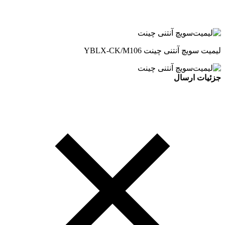
لیمیت سویچ آنتنی چینت YBLX-CK/M106
جزئیات ارسال