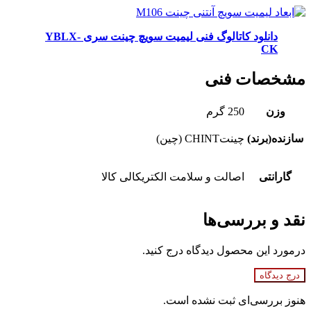
دانلود کاتالوگ فنی لیمیت سویچ چینت سری YBLX-
CK
مشخصات فنی
وزن
250 گرم
سازنده(برند)
چینتCHINT (چین)
گارانتی
اصالت و سلامت الکتریکالی کالا
نقد و بررسی‌ها
درمورد این محصول دیدگاه درج کنید.
درج دیدگاه
هنوز بررسی‌ای ثبت نشده است.