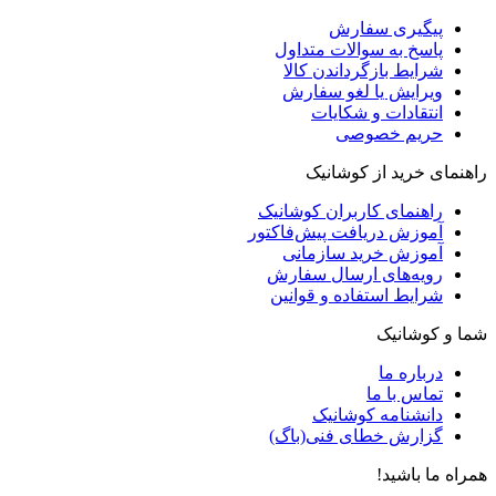
پیگیری سفارش
پاسخ به سوالات متداول
شرایط بازگرداندن کالا
ویرایش یا لغو سفارش
انتقادات و شکایات
حریم خصوصی
راهنمای خرید از کوشانیک
راهنمای کاربران کوشانیک
آموزش دریافت پیش‌فاکتور
آموزش خرید سازمانی
رویه‌های ارسال سفارش
شرایط استفاده و قوانین
شما و کوشانیک
درباره ما
تماس با ما
دانشنامه کوشانیک
گزارش خطای فنی(باگ)
همراه ما باشید!