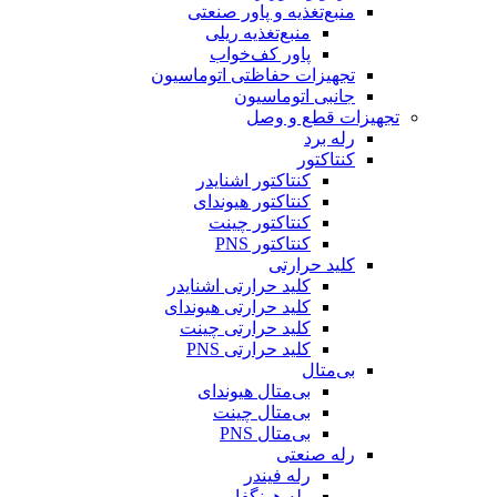
منبع‌تغذیه و پاور صنعتی
منبع‌تغذیه ریلی
پاور کف‌خواب
تجهیزات حفاظتی اتوماسیون
جانبی اتوماسیون
تجهیزات قطع و وصل
رله برد
کنتاکتور
کنتاکتور اشنایدر
کنتاکتور هیوندای
کنتاکتور چینت
کنتاکتور PNS
کلید حرارتی
کلید حرارتی اشنایدر
کلید حرارتی هیوندای
کلید حرارتی چینت
کلید حرارتی PNS
بی‌متال
بی‌متال هیوندای
بی‌متال چینت
بی‌متال PNS
رله صنعتی
رله فیندر
رله هونگفا