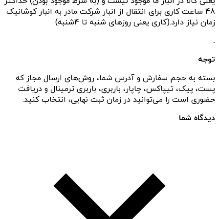
یعنی کالا در انبار ما موجود نیست و (به شرط موجود بودن) حداکثر
48 ساعت کاری برای انتقال از انبار شرکت مادر به انبار کوشانیک
زمان نیاز دارد.(کاری یعنی روزهای شنبه تا 4شنبه)
.
توجه
بسته به حجم سفارش و آدرس شما، روش‌های ارسال مجاز که
پست، پیک، تیپاکس، چاپار، باربری، باربری ترمینال و دریافت
حضوری است را می‌توانید در زمان ثبت نهایی، انتخاب کنید.
دیدگاه شما