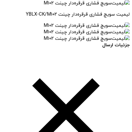
لیمیت سویچ فشاری قرقره‌دار چینت YBLX-CK/M102
جزئیات ارسال