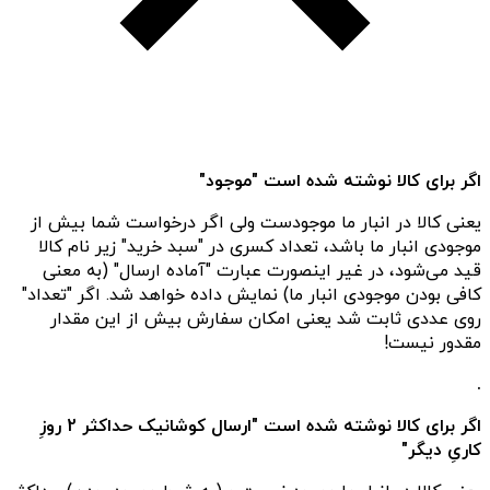
اگر برای کالا نوشته شده است "موجود"
یعنی کالا در انبار ما موجودست ولی اگر درخواست شما بیش از
موجودی انبار ما باشد، تعداد کسری در "سبد خرید" زیر نام کالا
قید می‌شود، در غیر اینصورت عبارت "آماده ارسال" (به معنی
کافی بودن موجودی انبار ما) نمایش داده خواهد شد. اگر "تعداد"
روی عددی ثابت شد یعنی امکان سفارش بیش از این مقدار
مقدور نیست!
.
اگر برای کالا نوشته شده است "ارسال کوشانیک حداکثر 2 روزِ
کاریِ دیگر"