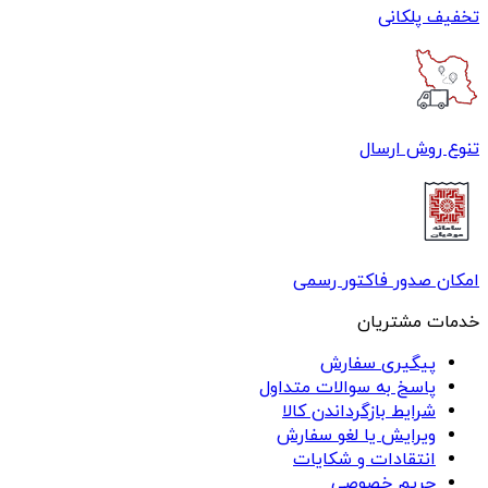
تخفیف پلکانی
تنوع روش ارسال
امکان صدور فاکتور رسمی
خدمات مشتریان
پیگیری سفارش
پاسخ به سوالات متداول
شرایط بازگرداندن کالا
ویرایش یا لغو سفارش
انتقادات و شکایات
حریم خصوصی