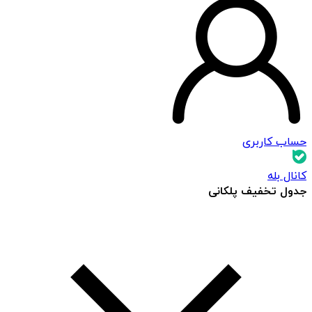
حساب کاربری
کانال بله
جدول تخفیف پلکانی