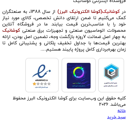
فروشگاه اینترنتی کوشانیک
در
کوشانیک(
کوشا الکترونیک البرز)
از سال 1388، به صنعتگران
کمک می‌کنیم تا ضمن ارتقای دانش تخصصی، کالای مورد نیاز
خود را با مناسب‌ترین قیمت بیابند. ما در فروشگاه آنلاین
محصولات اتوماسیون صنعتی و تجهیزات برق صنعتی
کوشانیک
به چهار اصل ضمانت 7روزه بازگشت وجه، تضمین اصل بودن، ارائه
بهترین قیمت‌ها با جداول تخفیف پلکانی و پشتیبانی کامل تا
زمان بهره‌برداری کامل پروژه پایبند هستیم….
کلیه حقوق این وب‌سایت برای کوشا الکترونیک البرز محفوظ
می‌باشد. 2026
خانه
سبد خرید