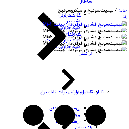
سه‌فاز
خانه
/ لیمیت‌سوئیچ و میکروسوئیچ
کلید حرارتی
🔍
اشنایدر
کلید حرارتی
هیوندای
کلید حرارتی چینت
کلید حرارتی PNS
بی‌متال
کنترل فاز
تابلو، تقسیم و تجهیزات تابلو برق
بی‌متال هیوندای
بی‌متال چینت
بی‌متال PNS
رله صنعتی