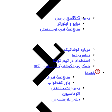
PLC
تجهیزات قطع و وصل
درایو و اینورتر
منبع‌تغذیه و پاور صنعتی
درباره کوشانیک
تماس با ما
استخدام در تیم کوشا
همکاری با کوشانیک در تامین کالا
راهنما
منبع‌تغذیه ریلی
پاور کف‌خواب
تجهیزات حفاظتی
اتوماسیون
جانبی اتوماسیون