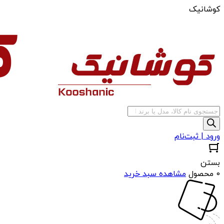
کوشانیک
جستجوی
محصولات
ورود | ثبت‌نام
بستن
0 محصول
مشاهده سبد خرید