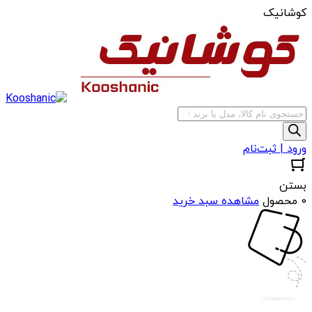
کوشانیک
جستجوی
محصولات
ورود | ثبت‌نام
بستن
0 محصول
مشاهده سبد خرید