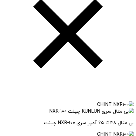
بی متال 48 تا 65 آمپر سری NXR-100 چینت