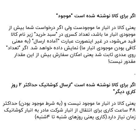
اگر برای کالا نوشته شده است "موجود"
یعنی کالا در انبار ما موجودست ولی اگر درخواست شما بیش از
موجودی انبار ما باشد، تعداد کسری در "سبد خرید" زیر نام کالا
قید می‌شود، در غیر اینصورت عبارت "آماده ارسال" (به معنی
کافی بودن موجودی انبار ما) نمایش داده خواهد شد. اگر "تعداد"
روی عددی ثابت شد یعنی امکان سفارش بیش از این مقدار
مقدور نیست!
.
اگر برای کالا نوشته شده است "ارسال کوشانیک حداکثر 2 روزِ
کاریِ دیگر"
یعنی کالا در انبار ما موجود نیست و (به شرط موجود بودن) حداکثر
48 ساعت کاری برای انتقال از انبار شرکت مادر به انبار کوشانیک
زمان نیاز دارد.(کاری یعنی روزهای شنبه تا 4شنبه)
.