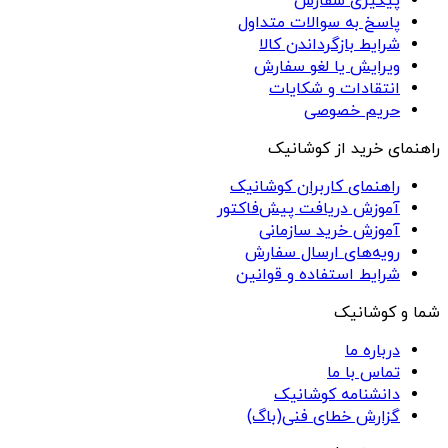
پیگیری سفارش
پاسخ به سوالات متداول
شرایط بازگرداندن کالا
ویرایش یا لغو سفارش
انتقادات و شکایات
حریم خصوصی
راهنمای خرید از کوشانیک
راهنمای کاربران کوشانیک
آموزش دریافت پیش‌فاکتور
آموزش خرید سازمانی
رویه‌های ارسال سفارش
شرایط استفاده و قوانین
شما و کوشانیک
درباره ما
تماس با ما
دانشنامه کوشانیک
گزارش خطای فنی(باگ)