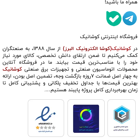
همراه ما باشید!
فروشگاه اینترنتی کوشانیک
در
کوشانیک(
کوشا الکترونیک البرز)
از سال 1388، به صنعتگران
کمک می‌کنیم تا ضمن ارتقای دانش تخصصی، کالای مورد نیاز
خود را با مناسب‌ترین قیمت بیابند. ما در فروشگاه آنلاین
محصولات اتوماسیون صنعتی و تجهیزات برق صنعتی
کوشانیک
به چهار اصل ضمانت 7روزه بازگشت وجه، تضمین اصل بودن، ارائه
بهترین قیمت‌ها با جداول تخفیف پلکانی و پشتیبانی کامل تا
زمان بهره‌برداری کامل پروژه پایبند هستیم….