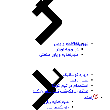
PLC
تجهیزات قطع و وصل
درایو و اینورتر
منبع‌تغذیه و پاور صنعتی
درباره کوشانیک
تماس با ما
استخدام در تیم کوشا
همکاری با کوشانیک در تامین کالا
راهنما
منبع‌تغذیه ریلی
پاور کف‌خواب