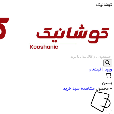
کوشانیک
جستجوی
محصولات
ورود | ثبت‌نام
بستن
0 محصول
مشاهده سبد خرید