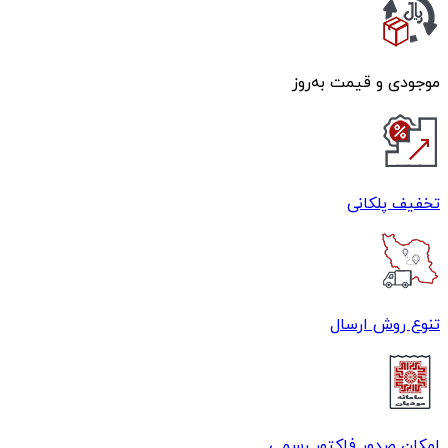
موجودی و قیمت به‌روز
تخفیف پلکانی
تنوع روش ارسال
امکان صدور فاکتور رسمی