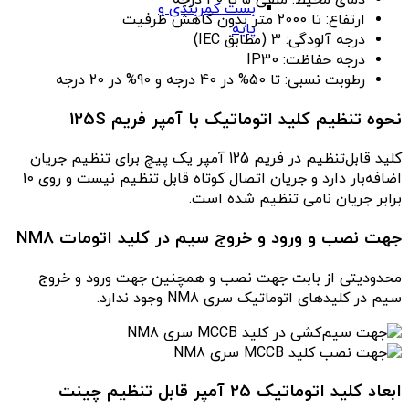
بست کمربندی و
ارتفاع: تا 2000 متر بدون کاهش ظرفیت
پایه
درجه آلودگی: 3 (مطابق IEC)
درجه حفاظت: IP30
رطوبت نسبی: تا 50% در 40 درجه و 90% در 20 درجه
نحوه تنظیم کلید اتوماتیک با آمپر فریم 125S
کلید قابل‌تنظیم در فریم 125 آمپر یک پیچ برای تنظیم جریان
اضافه‌بار دارد و جریان اتصال کوتاه قابل تنظیم نیست و روی 10
برابر جریان نامی تنظیم شده است.
جهت نصب و ورود و خروج سیم در کلید اتومات NM8
محدودیتی از بابت جهت نصب و همچنین جهت ورود و خروج
سیم در کلیدهای اتوماتیک سری NM8 وجود ندارد.
ابعاد کلید اتوماتیک 25 آمپر قابل تنظیم چینت