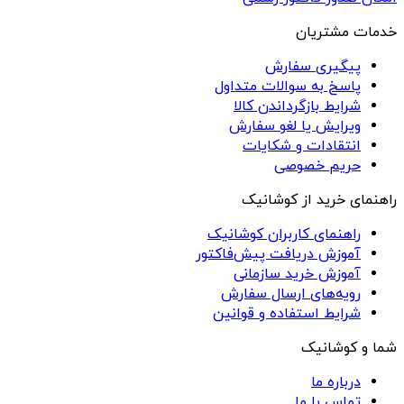
خدمات مشتریان
پیگیری سفارش
پاسخ به سوالات متداول
شرایط بازگرداندن کالا
ویرایش یا لغو سفارش
انتقادات و شکایات
حریم خصوصی
راهنمای خرید از کوشانیک
راهنمای کاربران کوشانیک
آموزش دریافت پیش‌فاکتور
آموزش خرید سازمانی
رویه‌های ارسال سفارش
شرایط استفاده و قوانین
شما و کوشانیک
درباره ما
تماس با ما