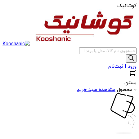
کوشانیک
جستجوی
محصولات
ورود | ثبت‌نام
بستن
0 محصول
مشاهده سبد خرید