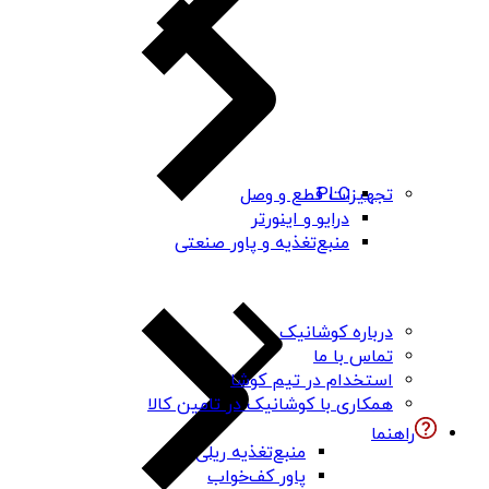
PLC
تجهیزات قطع و وصل
درایو و اینورتر
منبع‌تغذیه و پاور صنعتی
درباره کوشانیک
تماس با ما
استخدام در تیم کوشا
همکاری با کوشانیک در تامین کالا
راهنما
منبع‌تغذیه ریلی
پاور کف‌خواب