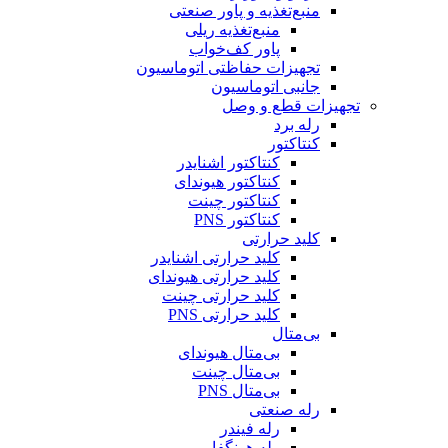
منبع‌تغذیه و پاور صنعتی
منبع‌تغذیه ریلی
پاور کف‌خواب
تجهیزات حفاظتی اتوماسیون
جانبی اتوماسیون
تجهیزات قطع و وصل
رله برد
کنتاکتور
کنتاکتور اشنایدر
کنتاکتور هیوندای
کنتاکتور چینت
کنتاکتور PNS
کلید حرارتی
کلید حرارتی اشنایدر
کلید حرارتی هیوندای
کلید حرارتی چینت
کلید حرارتی PNS
بی‌متال
بی‌متال هیوندای
بی‌متال چینت
بی‌متال PNS
رله صنعتی
رله فیندر
رله هونگفا