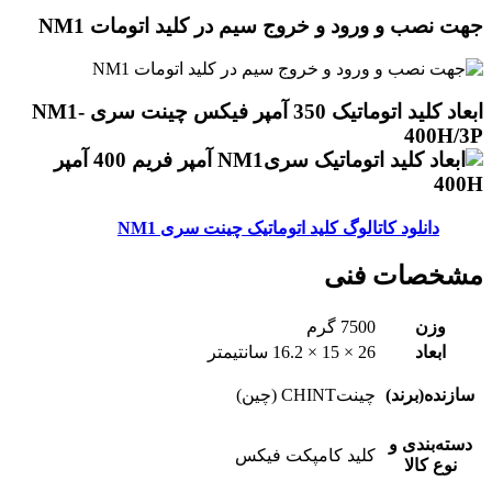
جهت نصب و ورود و خروج سیم در کلید اتومات NM1
ابعاد کلید اتوماتیک 350 آمپر فیکس چینت سری NM1-
400H/3P
دانلود کاتالوگ کلید اتوماتیک چینت سری NM1
مشخصات فنی
وزن
7500 گرم
ابعاد
26 × 15 × 16.2 سانتیمتر
سازنده(برند)
چینتCHINT (چین)
دسته‌بندی و
کلید کامپکت فیکس
نوع کالا