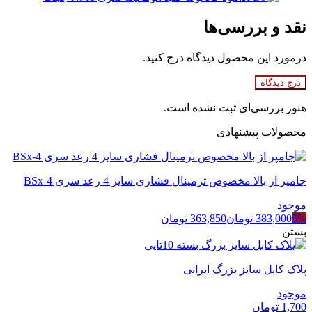
نقد و بررسی‌ها
درمورد این محصول دیدگاه درج کنید.
درج دیدگاه
هنوز بررسی‌ای ثبت نشده است.
محصولات پیشنهادی
جامپر از بالا مخصوص ترمینال فشاری سایز 4 رعد سری BSx-4
موجود
5%
383,000
تومان
363,850
تومان
بستن
پلاک کابل سایز بزرگ ایرانی
موجود
1,700
تومان