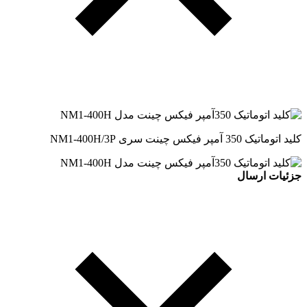
کلید اتوماتیک 350 آمپر فیکس چینت سری NM1-400H/3P
جزئیات ارسال