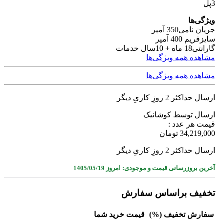
3پل
ویژگی‌ها
جریان نامی
350 آمپر
سایز
فریم 400 آمپر
گارانتی
18 ماه + 10سال خدمات
مشاهده همه ویژگی‌ها
مشاهده همه ویژگی‌ها
ارسال حداکثر 2 روزِ کاریِ دیگر
ارسال توسط کوشانیک
قیمت هر عدد :
34,219,000
تومان
ارسال حداکثر 2 روزِ کاریِ دیگر
آخرین بروزرسانی قیمت و موجودی: امروز 1405/05/19
تخفیف براساس سفارش
سفارش
تخفیف (%)
قيمت خرید شما