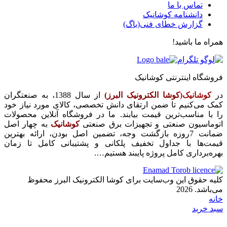
تماس با ما
دانشنامه کوشانیک
گزارش خطای فنی(باگ)
همراه ما باشید!
فروشگاه اینترنتی کوشانیک
در
کوشانیک(
کوشا الکترونیک البرز)
از سال 1388، به صنعتگران
کمک می‌کنیم تا ضمن ارتقای دانش تخصصی، کالای مورد نیاز خود
را با مناسب‌ترین قیمت بیابند. ما در فروشگاه آنلاین محصولات
اتوماسیون صنعتی و تجهیزات برق صنعتی
کوشانیک
به چهار اصل
ضمانت 7روزه بازگشت وجه، تضمین اصل بودن، ارائه بهترین
قیمت‌ها با جداول تخفیف پلکانی و پشتیبانی کامل تا زمان
بهره‌برداری کامل پروژه پایبند هستیم….
کلیه حقوق این وب‌سایت برای کوشا الکترونیک البرز محفوظ
می‌باشد. 2026
خانه
سبد خرید