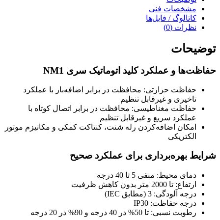
مشخصات فنی
کاتالوگ / فایل‌ها
نظرات (0)
توضیحات
حفاظت‌ها و عملکرد کلید اتوماتیک سری NM1
حفاظت حرارتی: محافظت در برابر اضافه‌بار با عملکرد
تاخیری و غیرقابل تنظیم
حفاظت مغناطیسی: محافظت در برابر اتصال کوتاه با
عملکرد سریع و غیرقابل تنظیم
امکان اضافه‌کردن رله شنت، کنتاکت کمکی و مکانیزم موتور
الکتریکی
شرایط بهره‌برداری برای عملکرد صحیح
دمای محیط: منفی 5 تا 40 درجه
ارتفاع: تا 2000 متر بدون کاهش ظرفیت
درجه آلودگی: 3 (مطابق IEC)
درجه حفاظت: IP30
رطوبت نسبی: تا 50% در 40 درجه و 90% در 20 درجه