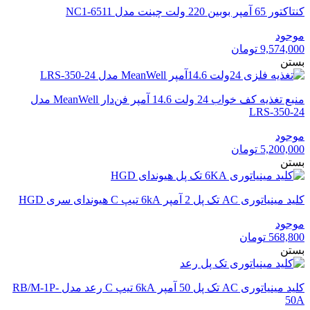
کنتاکتور 65 آمپر بوبین 220 ولت چینت مدل NC1-6511
موجود
9,574,000
تومان
بستن
منبع تغذیه کف خواب 24 ولت 14.6 آمپر فن‌دار MeanWell مدل
LRS-350-24
موجود
5,200,000
تومان
بستن
کلید مینیاتوری AC تک پل 2 آمپر 6kA تیپ C هیوندای سری HGD
موجود
568,800
تومان
بستن
کلید مینیاتوری AC تک پل 50 آمپر 6kA تیپ C رعد مدل RB/M-1P-
50A