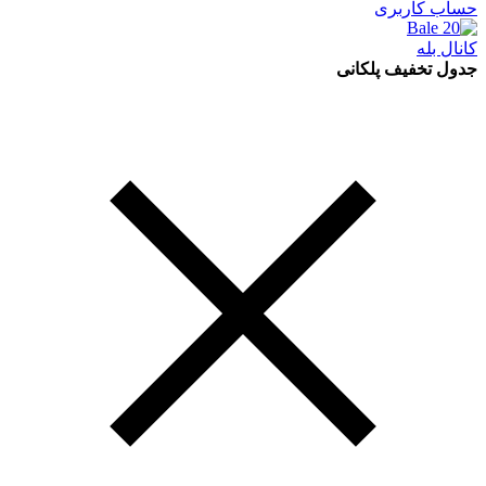
حساب کاربری
کانال بله
جدول تخفیف پلکانی