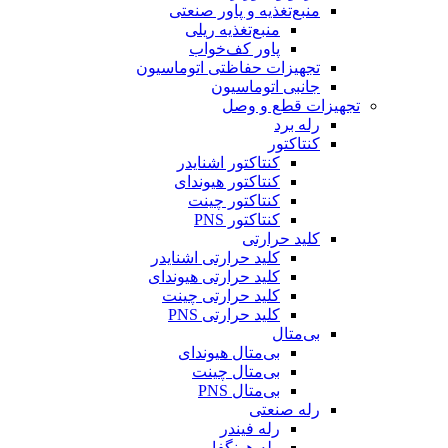
منبع‌تغذیه و پاور صنعتی
منبع‌تغذیه ریلی
پاور کف‌خواب
تجهیزات حفاظتی اتوماسیون
جانبی اتوماسیون
تجهیزات قطع و وصل
رله برد
کنتاکتور
کنتاکتور اشنایدر
کنتاکتور هیوندای
کنتاکتور چینت
کنتاکتور PNS
کلید حرارتی
کلید حرارتی اشنایدر
کلید حرارتی هیوندای
کلید حرارتی چینت
کلید حرارتی PNS
بی‌متال
بی‌متال هیوندای
بی‌متال چینت
بی‌متال PNS
رله صنعتی
رله فیندر
رله هونگفا