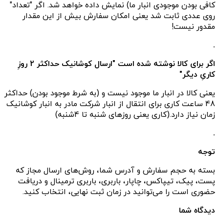
کافی بودن موجودی انبار ما) نمایش داده خواهد شد. اگر "تعداد"
روی عددی ثابت شد یعنی امکان سفارش بیش از این مقدار
مقدور نیست!
.
اگر برای کالا نوشته شده است "ارسال کوشانیک حداکثر 2 روزِ
کاریِ دیگر"
یعنی کالا در انبار ما موجود نیست و (به شرط موجود بودن) حداکثر
48 ساعت کاری برای انتقال از انبار شرکت مادر به انبار کوشانیک
زمان نیاز دارد.(کاری یعنی روزهای شنبه تا 4شنبه)
.
توجه
بسته به حجم سفارش و آدرس شما، روش‌های ارسال مجاز که
پست، پیک، تیپاکس، چاپار، باربری، باربری ترمینال و دریافت
حضوری است را می‌توانید در زمان ثبت نهایی، انتخاب کنید.
دیدگاه شما