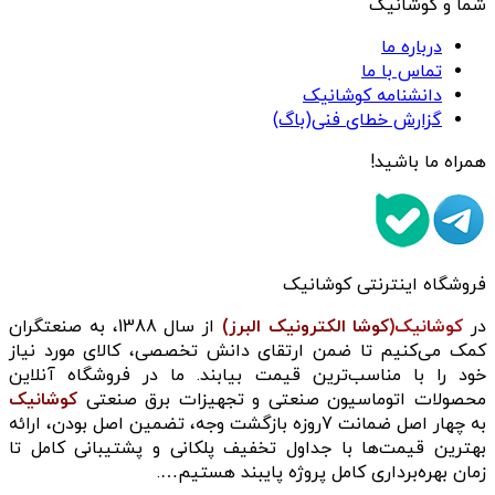
شما و کوشانیک
درباره ما
تماس با ما
دانشنامه کوشانیک
گزارش خطای فنی(باگ)
همراه ما باشید!
فروشگاه اینترنتی کوشانیک
در
کوشانیک(
کوشا الکترونیک البرز)
از سال 1388، به صنعتگران
کمک می‌کنیم تا ضمن ارتقای دانش تخصصی، کالای مورد نیاز
خود را با مناسب‌ترین قیمت بیابند. ما در فروشگاه آنلاین
محصولات اتوماسیون صنعتی و تجهیزات برق صنعتی
کوشانیک
به چهار اصل ضمانت 7روزه بازگشت وجه، تضمین اصل بودن، ارائه
بهترین قیمت‌ها با جداول تخفیف پلکانی و پشتیبانی کامل تا
زمان بهره‌برداری کامل پروژه پایبند هستیم….