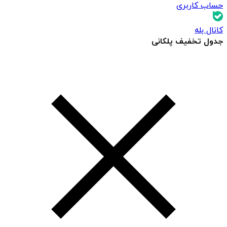
حساب کاربری
کانال بله
جدول تخفیف پلکانی