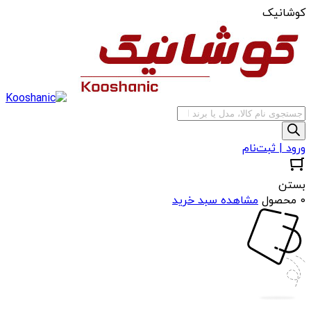
کوشانیک
جستجوی
محصولات
ورود | ثبت‌نام
بستن
0 محصول
مشاهده سبد خرید