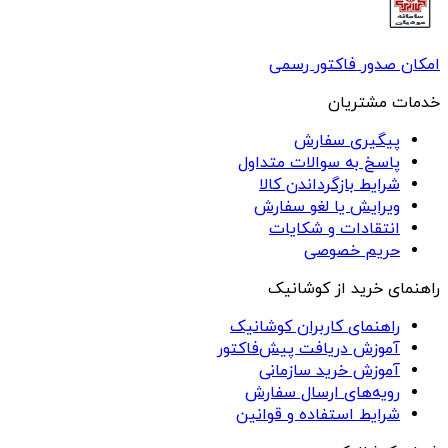
امکان صدور فاکتور رسمی
خدمات مشتریان
پیگیری سفارش
پاسخ به سوالات متداول
شرایط بازگرداندن کالا
ویرایش یا لغو سفارش
انتقادات و شکایات
حریم خصوصی
راهنمای خرید از کوشانیک
راهنمای کاربران کوشانیک
آموزش دریافت پیش‌فاکتور
آموزش خرید سازمانی
رویه‌های ارسال سفارش
شرایط استفاده و قوانین