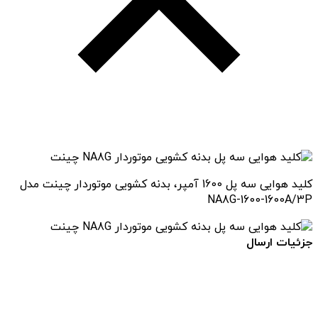
کلید هوایی سه پل 1600 آمپر، بدنه کشویی موتوردار چینت مدل
NA8G-1600-1600A/3P
جزئیات ارسال