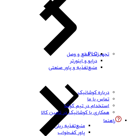
PLC
تجهیزات قطع و وصل
درایو و اینورتر
منبع‌تغذیه و پاور صنعتی
درباره کوشانیک
تماس با ما
استخدام در تیم کوشا
همکاری با کوشانیک در تامین کالا
راهنما
منبع‌تغذیه ریلی
پاور کف‌خواب