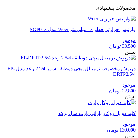
محصولات پیشنهادی
وارنیش حرارتی قطر 13 میلی‌متر Woer مدل SGP013
موجود
33,500
تومان
بستن
درپوش مخصوص ترمینال پیچی دوطبقه سایز 2.5/4 رعد مدل EP-
DRTP2.5/4
موجود
22,800
تومان
بستن
کلید دو پل روکار بارانی پارت مدل برکه
موجود
130,000
تومان
بستن