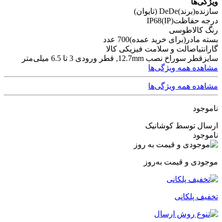
ویژگی‌ها
سازنده(برند)
DeDe (تایوان)
درجه حفاظت(IP)
IP68
رنگ کالا
طوسی
بسته مادر(برای خرید عمده)
700 عدد
گارانتی
اصالت و سلامت فیزیکی کالا
سایز
قطر سوراخ نصب 12.7mm, قطر ورودی 3 تا 6.5 میلی‌متر
مشاهده همه ویژگی‌ها
مشاهده همه ویژگی‌ها
ناموجود
ارسال توسط کوشانیک
ناموجود
موجودی و قیمت به‌روز
تخفیف پلکانی