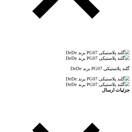
گلند پلاستیکی PG07 برند DeDe
جزئیات ارسال