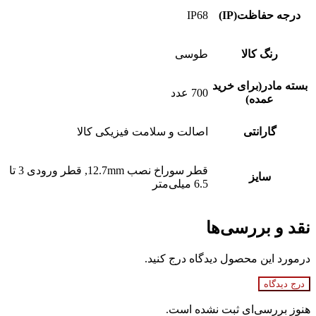
درجه حفاظت(IP)
IP68
رنگ کالا
طوسی
بسته مادر(برای خرید
700 عدد
عمده)
گارانتی
اصالت و سلامت فیزیکی کالا
قطر سوراخ نصب 12.7mm, قطر ورودی 3 تا
سایز
6.5 میلی‌متر
نقد و بررسی‌ها
درمورد این محصول دیدگاه درج کنید.
درج دیدگاه
هنوز بررسی‌ای ثبت نشده است.