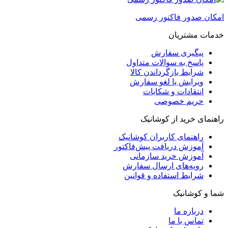
امکان صدور فاکتور رسمی
خدمات مشتریان
پیگیری سفارش
پاسخ به سوالات متداول
شرایط بازگرداندن کالا
ویرایش یا لغو سفارش
انتقادات و شکایات
حریم خصوصی
راهنمای خرید از کوشانیک
راهنمای کاربران کوشانیک
آموزش دریافت پیش‌فاکتور
آموزش خرید سازمانی
رویه‌های ارسال سفارش
شرایط استفاده و قوانین
شما و کوشانیک
درباره ما
تماس با ما