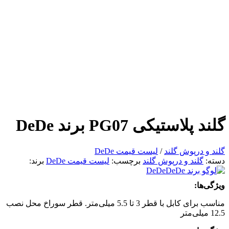
گلند پلاستیکی PG07 برند DeDe
گلند و درپوش گلند
/
لیست قیمت DeDe
دسته:
گلند و درپوش گلند
برچسب:
لیست قیمت DeDe
برند:
DeDe
ویژگی‌ها:
مناسب برای کابل با قطر 3 تا 5.5 میلی‌متر. قطر سوراخ محل نصب
12.5 میلی‌متر