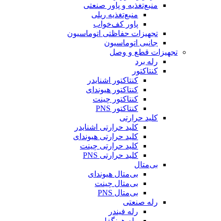
منبع‌تغذیه و پاور صنعتی
منبع‌تغذیه ریلی
پاور کف‌خواب
تجهیزات حفاظتی اتوماسیون
جانبی اتوماسیون
تجهیزات قطع و وصل
رله برد
کنتاکتور
کنتاکتور اشنایدر
کنتاکتور هیوندای
کنتاکتور چینت
کنتاکتور PNS
کلید حرارتی
کلید حرارتی اشنایدر
کلید حرارتی هیوندای
کلید حرارتی چینت
کلید حرارتی PNS
بی‌متال
بی‌متال هیوندای
بی‌متال چینت
بی‌متال PNS
رله صنعتی
رله فیندر
رله هونگفا