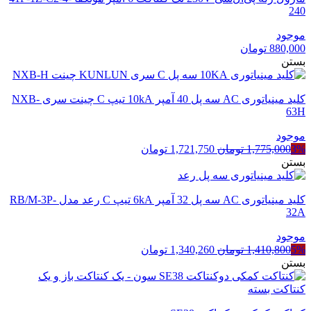
240
موجود
880,000
تومان
بستن
کلید مینیاتوری AC سه پل 40 آمپر 10kA تیپ C چینت سری NXB-
63H
موجود
قیمت
قیمت
3%
1,775,000
تومان
1,721,750
تومان
اصلی
فعلی
بستن
1,775,000 تومان
1,721,750 تومان
بود.
است.
کلید مینیاتوری AC سه پل 32 آمپر 6kA تیپ C رعد مدل RB/M-3P-
32A
موجود
قیمت
قیمت
5%
1,410,800
تومان
1,340,260
تومان
اصلی
فعلی
بستن
1,410,800 تومان
1,340,260 تومان
بود.
است.