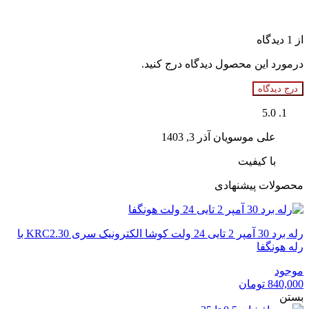
از 1 دیدگاه
درمورد این محصول دیدگاه درج کنید.
درج دیدگاه
5.0
علی موسویان
آذر 3, 1403
با کیفیت
محصولات پیشنهادی
رله برد 30 آمپر 2 تایی 24 ولت کوشا الکترونیک سری KRC2.30 با
رله هونگفا
موجود
840,000
تومان
بستن