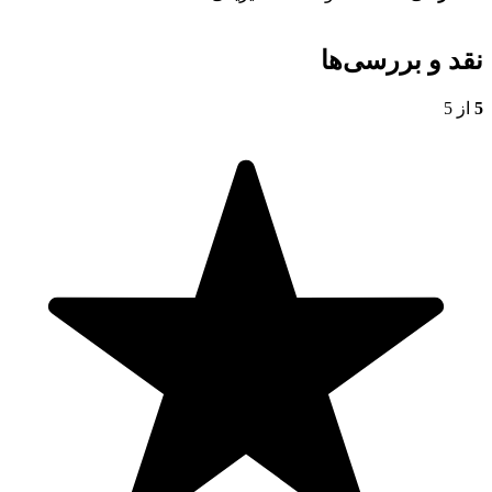
نقد و بررسی‌ها
5
از 5