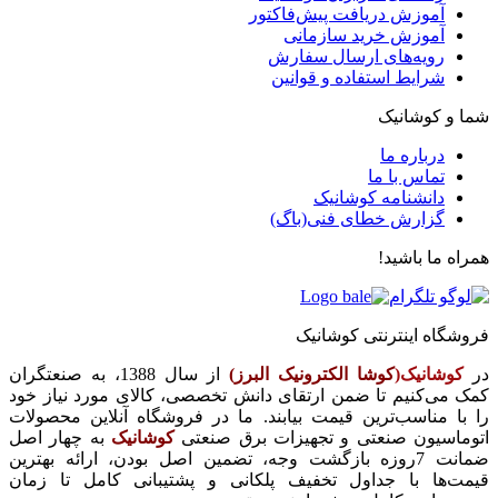
آموزش دریافت پیش‌فاکتور
آموزش خرید سازمانی
رویه‌های ارسال سفارش
شرایط استفاده و قوانین
شما و کوشانیک
درباره ما
تماس با ما
دانشنامه کوشانیک
گزارش خطای فنی(باگ)
همراه ما باشید!
فروشگاه اینترنتی کوشانیک
در
کوشانیک(
کوشا الکترونیک البرز)
از سال 1388، به صنعتگران
کمک می‌کنیم تا ضمن ارتقای دانش تخصصی، کالای مورد نیاز خود
را با مناسب‌ترین قیمت بیابند. ما در فروشگاه آنلاین محصولات
اتوماسیون صنعتی و تجهیزات برق صنعتی
کوشانیک
به چهار اصل
ضمانت 7روزه بازگشت وجه، تضمین اصل بودن، ارائه بهترین
قیمت‌ها با جداول تخفیف پلکانی و پشتیبانی کامل تا زمان