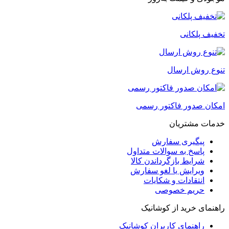
تخفیف پلکانی
تنوع روش ارسال
امکان صدور فاکتور رسمی
خدمات مشتریان
پیگیری سفارش
پاسخ به سوالات متداول
شرایط بازگرداندن کالا
ویرایش یا لغو سفارش
انتقادات و شکایات
حریم خصوصی
راهنمای خرید از کوشانیک
راهنمای کاربران کوشانیک