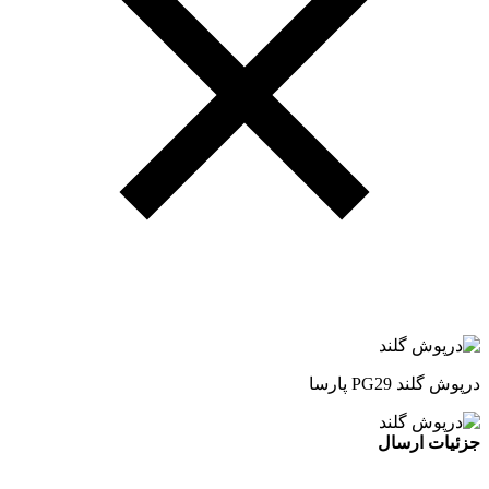
درپوش گلند PG29 پارسا
جزئیات ارسال