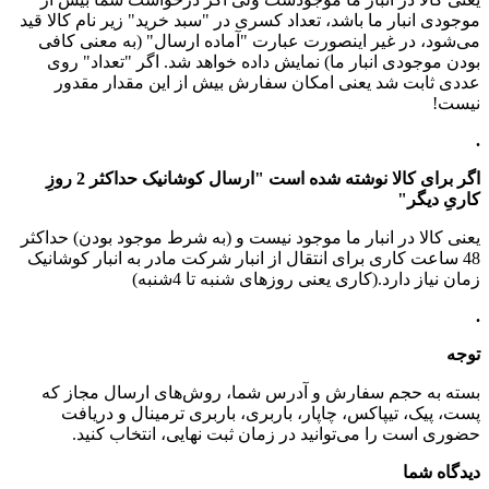
موجودی انبار ما باشد، تعداد کسری در "سبد خرید" زیر نام کالا قید
می‌شود، در غیر اینصورت عبارت "آماده ارسال" (به معنی کافی
بودن موجودی انبار ما) نمایش داده خواهد شد. اگر "تعداد" روی
عددی ثابت شد یعنی امکان سفارش بیش از این مقدار مقدور
نیست!
.
اگر برای کالا نوشته شده است "ارسال کوشانیک حداکثر 2 روزِ
کاریِ دیگر"
یعنی کالا در انبار ما موجود نیست و (به شرط موجود بودن) حداکثر
48 ساعت کاری برای انتقال از انبار شرکت مادر به انبار کوشانیک
زمان نیاز دارد.(کاری یعنی روزهای شنبه تا 4شنبه)
.
توجه
بسته به حجم سفارش و آدرس شما، روش‌های ارسال مجاز که
پست، پیک، تیپاکس، چاپار، باربری، باربری ترمینال و دریافت
حضوری است را می‌توانید در زمان ثبت نهایی، انتخاب کنید.
دیدگاه شما