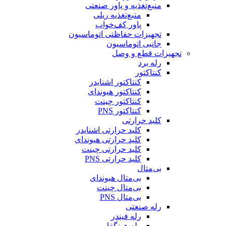
منبع‌تغذیه و پاور صنعتی
منبع‌تغذیه ریلی
پاور کف‌خواب
تجهیزات حفاظتی اتوماسیون
جانبی اتوماسیون
تجهیزات قطع و وصل
رله برد
کنتاکتور
کنتاکتور اشنایدر
کنتاکتور هیوندای
کنتاکتور چینت
کنتاکتور PNS
کلید حرارتی
کلید حرارتی اشنایدر
کلید حرارتی هیوندای
کلید حرارتی چینت
کلید حرارتی PNS
بی‌متال
بی‌متال هیوندای
بی‌متال چینت
بی‌متال PNS
رله صنعتی
رله فیندر
رله هونگفا