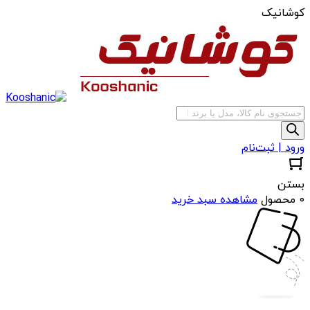
کوشانیک
جستجوی
محصولات
ورود | ثبت‌نام
بستن
0 محصول
مشاهده سبد خرید