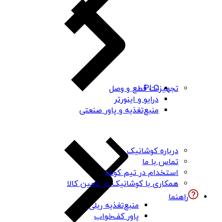
PLC
تجهیزات قطع و وصل
درایو و اینورتر
منبع‌تغذیه و پاور صنعتی
درباره کوشانیک
تماس با ما
استخدام در تیم کوشا
همکاری با کوشانیک در تامین کالا
راهنما
منبع‌تغذیه ریلی
پاور کف‌خواب