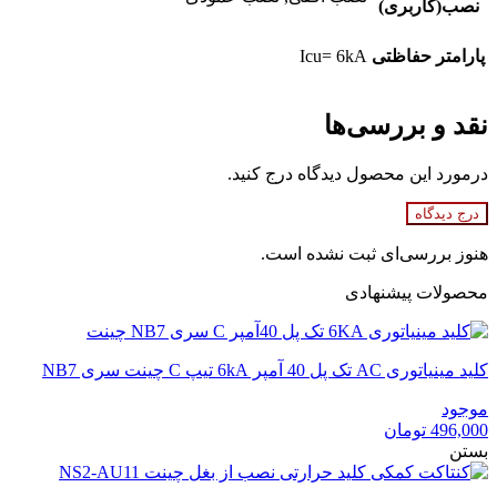
نصب(کاربری)
پارامتر حفاظتی
Icu= 6kA
نقد و بررسی‌ها
درمورد این محصول دیدگاه درج کنید.
درج دیدگاه
هنوز بررسی‌ای ثبت نشده است.
محصولات پیشنهادی
کلید مینیاتوری AC تک پل 40 آمپر 6kA تیپ C چینت سری NB7
موجود
496,000
تومان
بستن