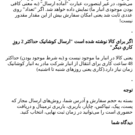
می‌شود، در غیر اینصورت عبارت "آماده ارسال" (به معنی کافی
بودن موجودی انبار ما) نمایش داده خواهد شد. اگر "تعداد" روی
عددی ثابت شد یعنی امکان سفارش بیش از این مقدار مقدور
نیست!
.
اگر برای کالا نوشته شده است "ارسال کوشانیک حداکثر 2 روزِ
کاریِ دیگر"
یعنی کالا در انبار ما موجود نیست و (به شرط موجود بودن) حداکثر
48 ساعت کاری برای انتقال از انبار شرکت مادر به انبار کوشانیک
زمان نیاز دارد.(کاری یعنی روزهای شنبه تا 4شنبه)
.
توجه
بسته به حجم سفارش و آدرس شما، روش‌های ارسال مجاز که
پست، پیک، تیپاکس، چاپار، باربری، باربری ترمینال و دریافت
حضوری است را می‌توانید در زمان ثبت نهایی، انتخاب کنید.
دیدگاه شما