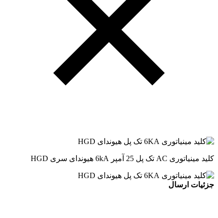
کلید مینیاتوری AC تک پل 25 آمپر 6kA هیوندای سری HGD
جزئیات ارسال