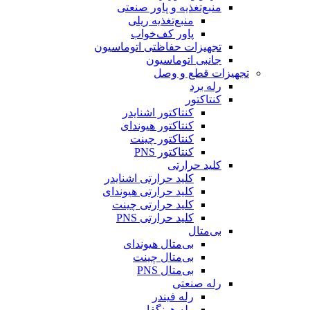
منبع‌تغذیه و پاور صنعتی
منبع‌تغذیه ریلی
پاور کف‌خواب
تجهیزات حفاظتی اتوماسیون
جانبی اتوماسیون
تجهیزات قطع و وصل
رله برد
کنتاکتور
کنتاکتور اشنایدر
کنتاکتور هیوندای
کنتاکتور چینت
کنتاکتور PNS
کلید حرارتی
کلید حرارتی اشنایدر
کلید حرارتی هیوندای
کلید حرارتی چینت
کلید حرارتی PNS
بی‌متال
بی‌متال هیوندای
بی‌متال چینت
بی‌متال PNS
رله صنعتی
رله فیندر
رله هونگفا