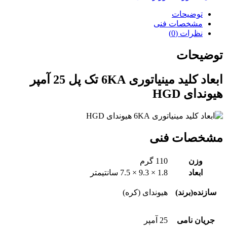
توضیحات
مشخصات فنی
نظرات (0)
توضیحات
ابعاد کلید مینیاتوری 6KA تک پل 25 آمپر
هیوندای HGD
مشخصات فنی
وزن
110 گرم
ابعاد
1.8 × 9.3 × 7.5 سانتیمتر
سازنده(برند)
هیوندای (کره)
جریان نامی
25 آمپر