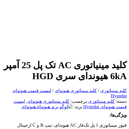
کلید مینیاتوری AC تک پل 25 آمپر
6kA هیوندای سری HGD
کلید مینیاتوری
/
کلید مینیاتوری هیوندای
/
لیست قیمت هیوندای
Hyundai
دسته:
کلید مینیاتوری
برچسب:
کلید مینیاتوری هیوندای
,
لیست
قیمت هیوندای Hyundai
برند:
هیوندای
ویژگی‌ها:
فیوز مینیاتوری 1 پل تک‌فاز AC هیوندای، تیپ B و C ارجینال