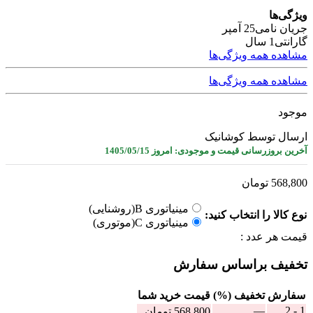
ویژگی‌ها
جریان نامی
25 آمپر
گارانتی
1 سال
مشاهده همه ویژگی‌ها
مشاهده همه ویژگی‌ها
موجود
ارسال توسط کوشانیک
آخرین بروزرسانی قیمت و موجودی: امروز 1405/05/15
568,800
تومان
مینیاتوری B(روشنایی)
نوع کالا را انتخاب کنید:
مینیاتوری C(موتوری)
قیمت هر عدد :
تخفیف براساس سفارش
سفارش
تخفیف (%)
قيمت خرید شما
—
1 - 2
568,800
تومان