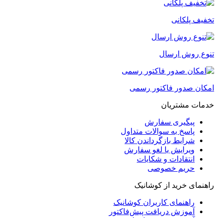
تخفیف پلکانی
تنوع روش ارسال
امکان صدور فاکتور رسمی
خدمات مشتریان
پیگیری سفارش
پاسخ به سوالات متداول
شرایط بازگرداندن کالا
ویرایش یا لغو سفارش
انتقادات و شکایات
حریم خصوصی
راهنمای خرید از کوشانیک
راهنمای کاربران کوشانیک
آموزش دریافت پیش‌فاکتور